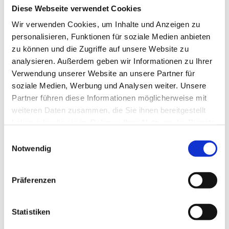
Diese Webseite verwendet Cookies
Wir verwenden Cookies, um Inhalte und Anzeigen zu
personalisieren, Funktionen für soziale Medien anbieten
zu können und die Zugriffe auf unsere Website zu
analysieren. Außerdem geben wir Informationen zu Ihrer
Verwendung unserer Website an unsere Partner für
soziale Medien, Werbung und Analysen weiter. Unsere
Partner führen diese Informationen möglicherweise mit
weiteren Daten zusammen, die Sie ihnen bereitgestellt
haben oder die sie im Rahmen Ihrer Nutzung der Dienste
Mein Beitragsinhalt
gesammelt haben.
Einwilligungsauswahl
Notwendig
Daily Gartenpflege
Präferenzen
On-site within 24 hours. No surprise bills.
Statistiken