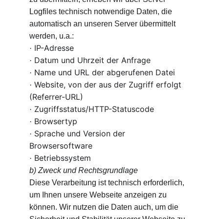
Logfiles technisch notwendige Daten, die 
automatisch an unseren Server übermittelt 
werden, u.a.:
IP-Adresse
·
Datum und Uhrzeit der Anfrage
·
Name und URL der abgerufenen Datei
·
Website, von der aus der Zugriff erfolgt 
·
(Referrer-URL)
Zugriffsstatus/HTTP-Statuscode
·
Browsertyp
·
Sprache und Version der 
·
Browsersoftware
Betriebssystem
·
b) Zweck und Rechtsgrundlage
Diese Verarbeitung ist technisch erforderlich, 
um Ihnen unsere Webseite anzeigen zu 
können. Wir nutzen die Daten auch, um die 