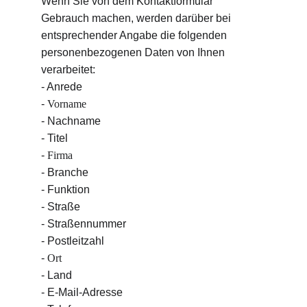
Wenn Sie von dem Kontaktformular 
Gebrauch machen, werden darüber bei 
entsprechender Angabe die folgenden 
personenbezogenen Daten von Ihnen 
verarbeitet:
- Anrede
-
 Vorname
- Nachname
- Titel
-
 Firma
- Branche
- Funktion
- Straße
- Straßennummer
- Postleitzahl
-
 Ort
- Land
- E-Mail-Adresse